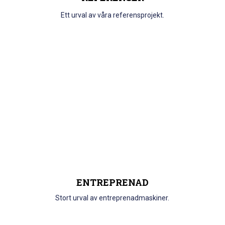
Ett urval av våra referensprojekt.
ENTREPRENAD
Stort urval av entreprenadmaskiner.