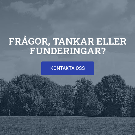
FRÅGOR, TANKAR ELLER
FUNDERINGAR?
KONTAKTA OSS