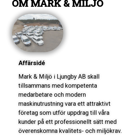
OM MARK & MILJÖ
Affärsidé
Mark & Miljö i Ljungby AB skall
tillsammans med kompetenta
medarbetare och modern
maskinutrustning vara ett attraktivt
företag som utför uppdrag till våra
kunder på ett professionellt sätt med
överenskomna kvalitets- och miljökrav.