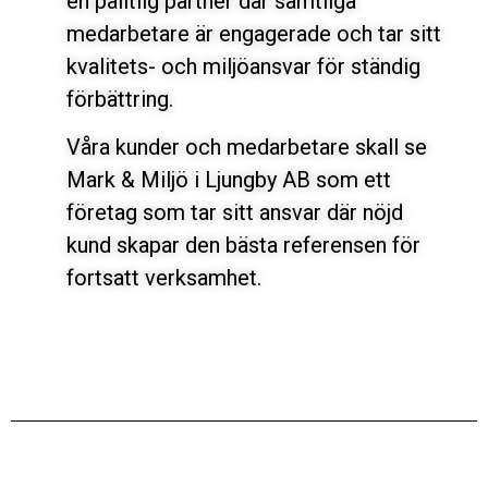
en pålitlig partner där samtliga
medarbetare är engagerade och tar sitt
kvalitets- och miljöansvar för ständig
förbättring.
Våra kunder och medarbetare skall se
Mark & Miljö i Ljungby AB som ett
företag som tar sitt ansvar där nöjd
kund skapar den bästa referensen för
fortsatt verksamhet.