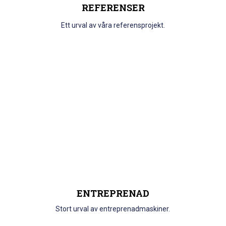
REFERENSER
Ett urval av våra referensprojekt.
ENTREPRENAD
Stort urval av entreprenadmaskiner.