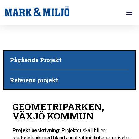
Pågående Projekt
Referens projekt
GEOMETRIPARKEN,
VÄXJÖ KOMMUN
Projekt beskrivning:
Projektet skall bli en
stadsdelpark med bland annat sittmöjligheter, gräsytor,